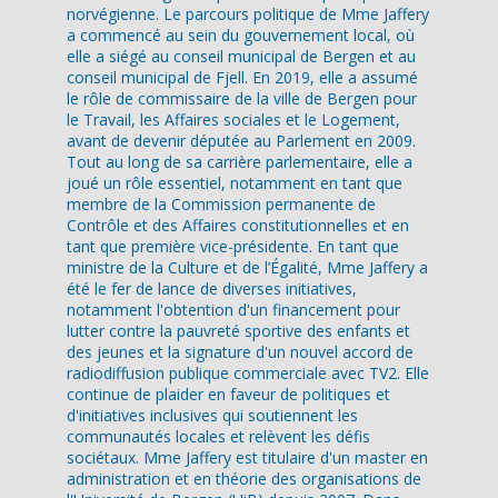
norvégienne. Le parcours politique de Mme Jaffery
a commencé au sein du gouvernement local, où
elle a siégé au conseil municipal de Bergen et au
conseil municipal de Fjell. En 2019, elle a assumé
le rôle de commissaire de la ville de Bergen pour
le Travail, les Affaires sociales et le Logement,
avant de devenir députée au Parlement en 2009.
Tout au long de sa carrière parlementaire, elle a
joué un rôle essentiel, notamment en tant que
membre de la Commission permanente de
Contrôle et des Affaires constitutionnelles et en
tant que première vice-présidente. En tant que
ministre de la Culture et de l’Égalité, Mme Jaffery a
été le fer de lance de diverses initiatives,
notamment l'obtention d'un financement pour
lutter contre la pauvreté sportive des enfants et
des jeunes et la signature d'un nouvel accord de
radiodiffusion publique commerciale avec TV2. Elle
continue de plaider en faveur de politiques et
d'initiatives inclusives qui soutiennent les
communautés locales et relèvent les défis
sociétaux. Mme Jaffery est titulaire d'un master en
administration et en théorie des organisations de