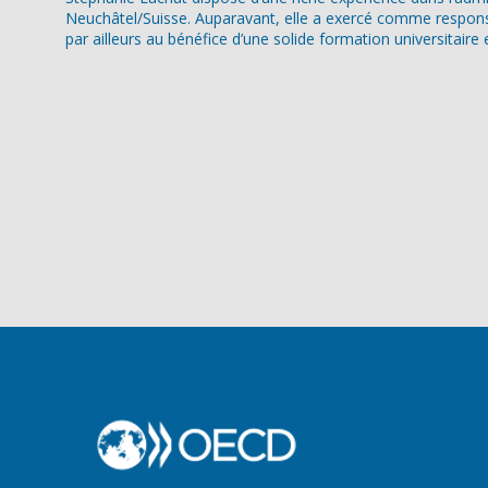
Neuchâtel/Suisse. Auparavant, elle a exercé comme respons
par ailleurs au bénéfice d’une solide formation universitair