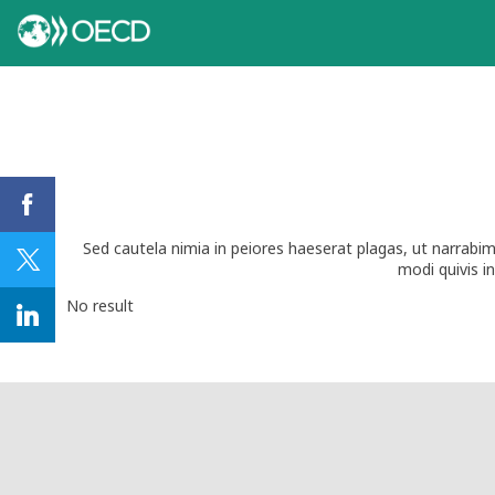
Sed cautela nimia in peiores haeserat plagas, ut narrabi
No result