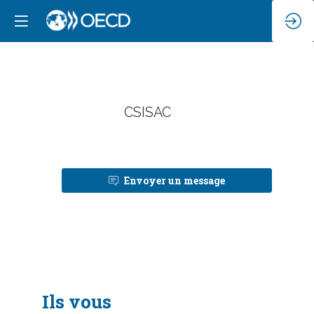
C
CSISAC
Envoyer un message
Ils vous