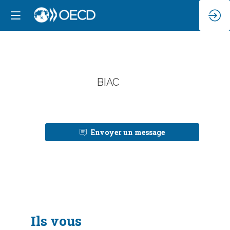
B
BIAC
Envoyer un message
Ils vous