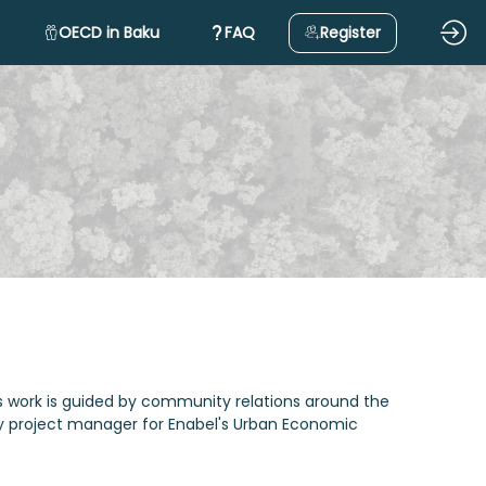
OECD in Baku
FAQ
Register
His work is guided by community relations around the
tly project manager for Enabel's Urban Economic