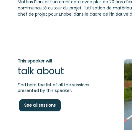
Mattias Piani est un architecte avec plus de 20 ans d’exp
communauté autour du projet, l’utilisation de matériaux
chef de projet pour Enabel dans le cadre de l’initiat
This speaker will
talk about
Find here the list of all the sessions
presented by this speaker.
See all sessions