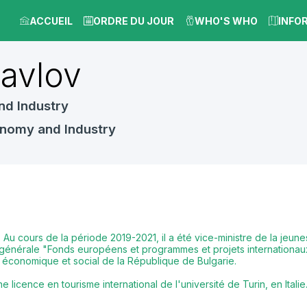
ACCUEIL
ORDRE DU JOUR
WHO'S WHO
INFO
avlov
nd Industry
onomy and Industry
Au cours de la période 2019-2021, il a été vice-ministre de la jeune
ection générale "Fonds européens et programmes et projets internationa
eil économique et social de la République de Bulgarie.
e licence en tourisme international de l'université de Turin, en Italie