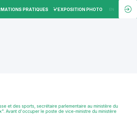
RMATIONS PRATIQUES
EXPOSITION PHOTO
EN
FR
sse et des sports, secrétaire parlementaire au ministère du
ux". Avant d'occuper le poste de vice-ministre du ministère
.