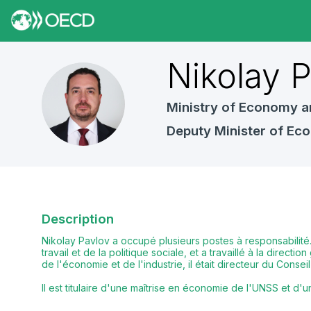
Nikolay
P
NP
Ministry of Economy a
Deputy Minister of Ec
Description
Nikolay Pavlov a occupé plusieurs postes à responsabilité. 
travail et de la politique sociale, et a travaillé à la dir
de l'économie et de l'industrie, il était directeur du Cons
Il est titulaire d'une maîtrise en économie de l'UNSS et d'un