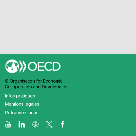
© Organisation for Economic
Co-operation and Development
Infos pratiques
Mentions légales
Retrouvez-nous