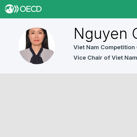
Nguyen
NQA
Viet Nam Competition
Vice Chair of Viet Na