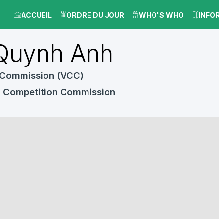
ACCUEIL
ORDRE DU JOUR
WHO'S WHO
INFO
Quynh Anh
 Commission (VCC)
m Competition Commission