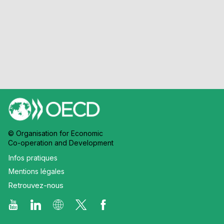
© Organisation for Economic
Co-operation and Development
Infos pratiques
Mentions légales
Retrouvez-nous