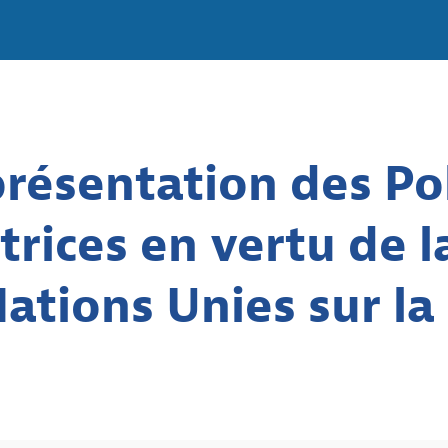
résentation des Pol
trices en vertu de l
ations Unies sur la