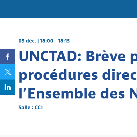
05 déc.
|
18:00
-
18:15
UNCTAD: Brève p
procédures direc
l’Ensemble des N
Salle :
CC1