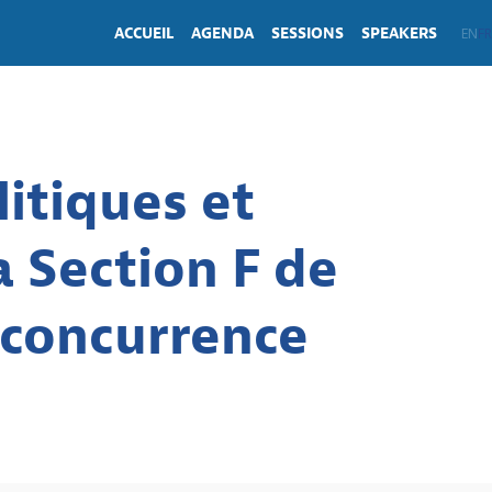
ACCUEIL
AGENDA
SESSIONS
SPEAKERS
EN
FR
itiques et
a Section F de
 concurrence