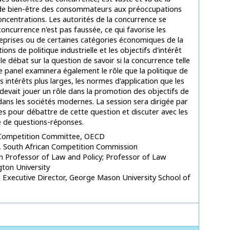
e de bien-être des consommateurs aux préoccupations
ncentrations. Les autorités de la concurrence se
 concurrence n'est pas faussée, ce qui favorise les
eprises ou de certaines catégories économiques de la
ns de politique industrielle et les objectifs d'intérêt
 débat sur la question de savoir si la concurrence telle
e panel examinera également le rôle que la politique de
 intérêts plus larges, les normes d'application que les
 devait jouer un rôle dans la promotion des objectifs de
s dans les sociétés modernes. La session sera dirigée par
es pour débattre de cette question et discuter avec les
e de questions-réponses.
 Competition Committee
OECD
South African Competition Commission
n Professor of Law and Policy; Professor of Law
ton University
 Executive Director
George Mason University School of