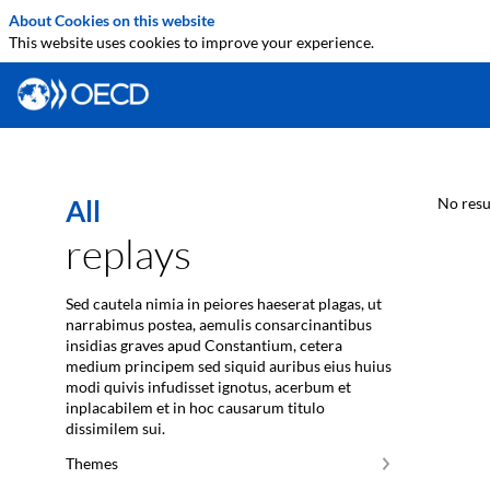
About Cookies on this website
This website uses cookies to improve your experience.
All
No resu
replays
Sed cautela nimia in peiores haeserat plagas, ut
narrabimus postea, aemulis consarcinantibus
insidias graves apud Constantium, cetera
medium principem sed siquid auribus eius huius
modi quivis infudisset ignotus, acerbum et
inplacabilem et in hoc causarum titulo
Themes