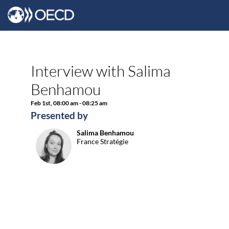
Interview with Salima
Benhamou
Feb 1st
,
08:00 am
-
08:25 am
Presented by
Salima
Benhamou
SB
France Stratégie