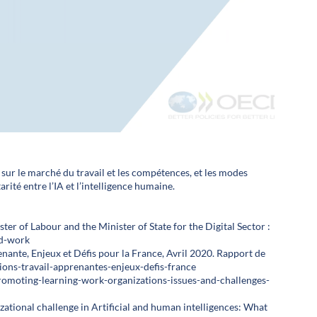
e sur le marché du travail et les compétences, et les modes
rité entre l’IA et l’intelligence humaine.
ter of Labour and the Minister of State for the Digital Sector :
nd-work
enante, Enjeux et Défis pour la France, Avril 2020. Rapport de
tions-travail-apprenantes-enjeux-defis-france
s/promoting-learning-work-organizations-issues-and-challenges-
zational challenge in Artificial and human intelligences: What