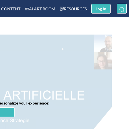
 CONTENT
AI ART ROOM
RESOURCES
Log in
personalize your experience!