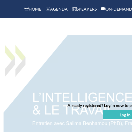
HOME
AGENDA
SPEAKERS
ON-DEMAND
Already registered? Log in now to 
Log in