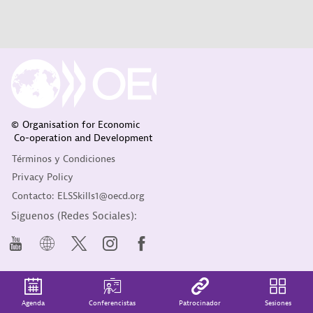
© Organisation for Economic
Co-operation and Development
Términos y Condiciones
Privacy Policy
Contacto: ELSSkills1@oecd.org
Siguenos (Redes Sociales):
Agenda
Conferencistas
Patrocinador
Sesiones