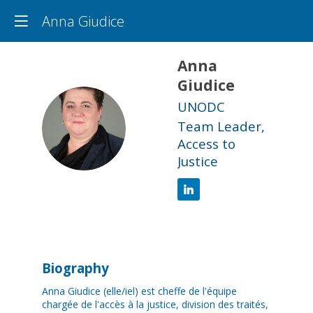
Anna Giudice
Anna
Giudice
UNODC
AG
Team Leader,
Access to
Justice
Biography
Anna Giudice (elle/iel) est cheffe de l'équipe
chargée de l'accès à la justice, division des traités,