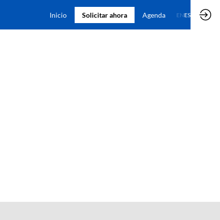
Inicio
Solicitar ahora
Agenda
EN
ES