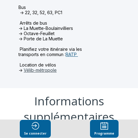
Bus
-> 22, 32, 52, 63, PC1
Arrêts de bus
-> La Muette-Boulainvilliers
-> Octave-Feuillet
-> Porte de La Muette
Planifiez votre itinéraire via les
transports en commun :
RATP
Location de vélos
->
Vélib-métropole
Informations
supplémentaires
Se connecter
Programme