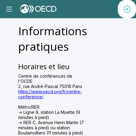
Informations
pratiques
Horaires et lieu
Centre de conférences de
l'OCDE
2, rue André-Pascal 75016 Paris
https://www.oecd.org/fr/centre-
conference/
Métro/RER
-> Ligne 9, station La Muette (9
minutes à pied)
-> RER C, Avenue Henri Martin (7
minutes à pied) ou station
Boulainvilliers (11 minutes à pied)