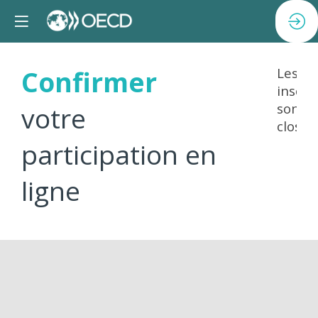
Confirmer
Les
inscri
sont
votre
closes.
participation en
ligne