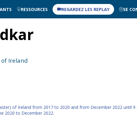
NANTS
RESSOURCES
REGARDEZ LES REPLAY
SE CO
dkar
of Ireland
ster) of Ireland from 2017 to 2020 and from December 2022 until 9 A
une 2020 to December 2022.