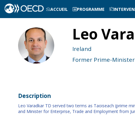
ACCUEIL
PROGRAMME
INTERVE
Leo
Vara
LV
Ireland
Former Prime-Minister 
Description
Leo Varadkar TD served two terms as Taoiseach (prime mini
and Minister for Enterprise, Trade and Employment from J