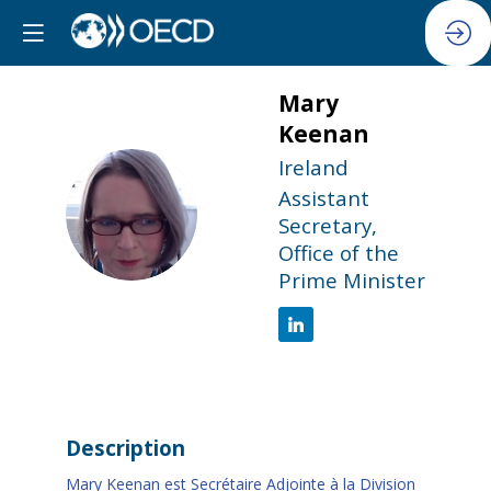
Mary
Keenan
Ireland
Assistant
MK
Secretary,
Office of the
Prime Minister
Description
Mary Keenan est Secrétaire Adjointe à la Division