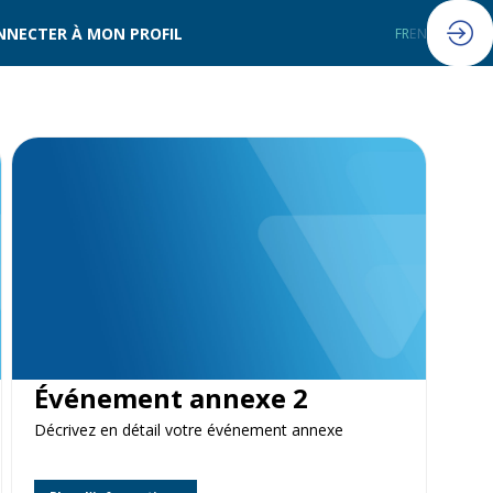
NNECTER À MON PROFIL
FR
EN
Événement annexe 2
Décrivez en détail votre événement annexe