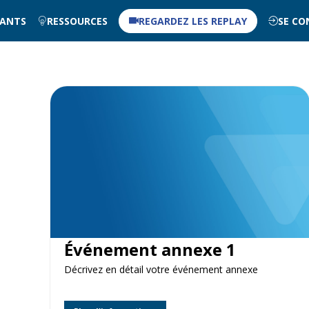
NANTS
RESSOURCES
REGARDEZ LES REPLAY
SE CO
Événement annexe 1
Décrivez en détail votre événement annexe