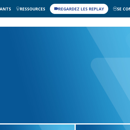
NANTS
RESSOURCES
REGARDEZ LES REPLAY
SE CO