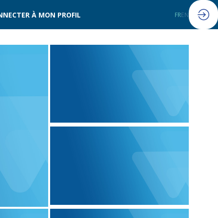
NNECTER À MON PROFIL
FR
EN