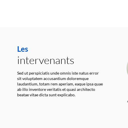
Les
intervenants
Sed ut perspiciatis unde omnis iste natus error
sit voluptatem accusantium doloremque
laudantium, totam rem aperiam, eaque ipsa quae
ab illo inventore veritatis et quasi architecto
beatae vitae dicta sunt explicabo.