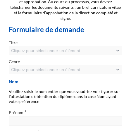
et approbation. Au cours du processus, vous devrez
télécharger les documents suivants : un bref curriculum vitae
et le formulaire d'approbation de la direction complété et
signé.
Formulaire de demande
Titre
Cliquez pour sélectionner un élément
Genre
Cliquez pour sélectionner un élément
Nom
Veuillez saisir le nom entier que vous voudriez voir figurer sur
l’attestation d’obtention du diplôme dans la case Nom ayant
votre préférence
*
Prénom