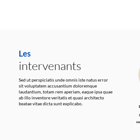
Les
intervenants
Sed ut perspiciatis unde omnis iste natus error
sit voluptatem accusantium doloremque
laudantium, totam rem aperiam, eaque ipsa quae
ab illo inventore veritatis et quasi architecto
beatae vitae dicta sunt explicabo.
int