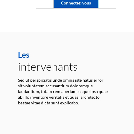
Connectez-vous
Les
intervenants
Sed ut perspiciatis unde omnis iste natus error
sit voluptatem accusantium doloremque
laudantium, totam rem aperiam, eaque ipsa quae
ab illo inventore veritatis et quasi architecto
beatae vitae dicta sunt explicabo.