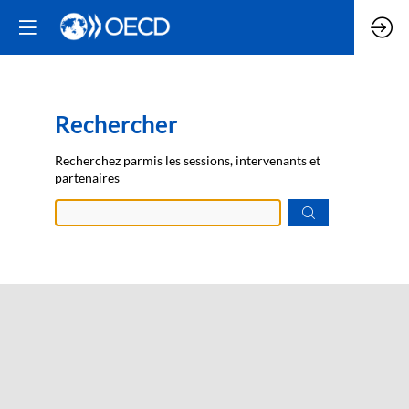
Rechercher
Prép
Recherchez parmis les sessions, intervenants et
des
partenaires
donn