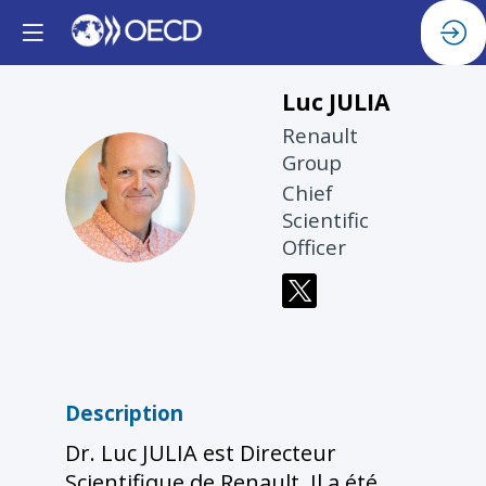
Luc
JULIA
Renault
Group
LJ
Chief
Scientific
Officer
Description
Dr. Luc JULIA est Directeur
Scientifique de Renault. Il a été