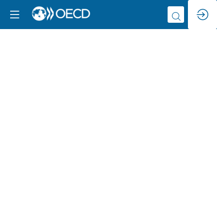
Digitale
Zukunft:
Lernen.
Forschen.
Wissen.