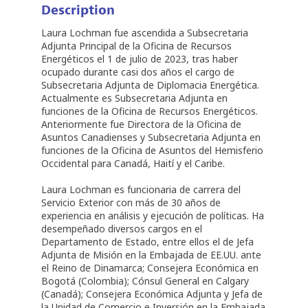
Description
Laura Lochman fue ascendida a Subsecretaria
Adjunta Principal de la Oficina de Recursos
Energéticos el 1 de julio de 2023, tras haber
ocupado durante casi dos años el cargo de
Subsecretaria Adjunta de Diplomacia Energética.
Actualmente es Subsecretaria Adjunta en
funciones de la Oficina de Recursos Energéticos.
Anteriormente fue Directora de la Oficina de
Asuntos Canadienses y Subsecretaria Adjunta en
funciones de la Oficina de Asuntos del Hemisferio
Occidental para Canadá, Haití y el Caribe.
Laura Lochman es funcionaria de carrera del
Servicio Exterior con más de 30 años de
experiencia en análisis y ejecución de políticas. Ha
desempeñado diversos cargos en el
Departamento de Estado, entre ellos el de Jefa
Adjunta de Misión en la Embajada de EE.UU. ante
el Reino de Dinamarca; Consejera Económica en
Bogotá (Colombia); Cónsul General en Calgary
(Canadá); Consejera Económica Adjunta y Jefa de
la Unidad de Comercio e Inversión en la Embajada