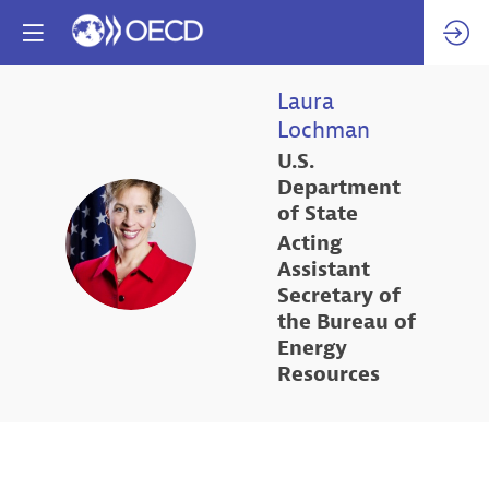
Laura
Lochman
U.S.
Department
of State
LL
Acting
Assistant
Secretary of
the Bureau of
Energy
Resources