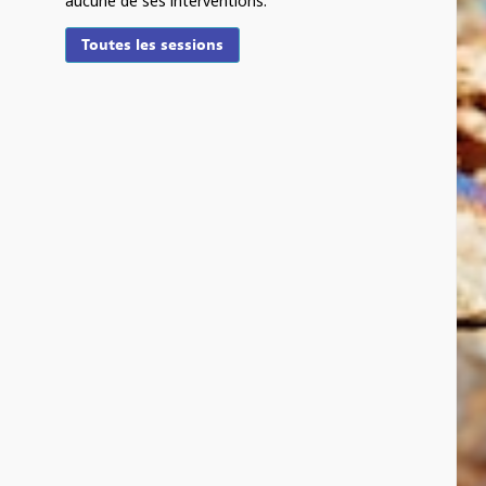
aucune de ses interventions.
Toutes les sessions