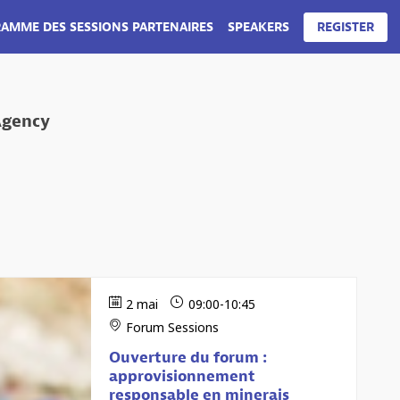
AMME DES SESSIONS PARTENAIRES
SPEAKERS
REGISTER
N CHINOIS
Agency
2 mai
09:00
-
10:45
Forum Sessions
Ouverture du forum :
approvisionnement
responsable en minerais