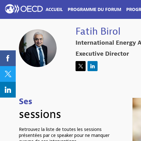
ACCUEIL
PROGRAMME DU FORUM
PROGR
Fatih
Birol
PROGRAMME EN ESPAGNOL
PROGRAMME E
International Energy 
FB
Executive Director
Ses
sessions
Retrouvez la liste de toutes les sessions
présentées par ce speaker pour ne manquer