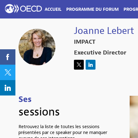
ACCUEIL
PROGRAMME DU FORUM
PROGR
Joanne
Lebert
PROGRAMME EN ESPAGNOL
PROGRAMME E
IMPACT
JL
Executive Director
Ses
sessions
Retrouvez la liste de toutes les sessions
présentées par ce speaker pour ne manquer