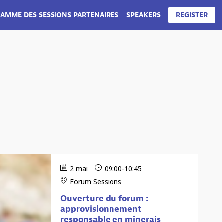
AMME DES SESSIONS PARTENAIRES
SPEAKERS
REGISTER
N CHINOIS
2 mai
09:00
-
10:45
Forum Sessions
Ouverture du forum :
approvisionnement
responsable en minerais