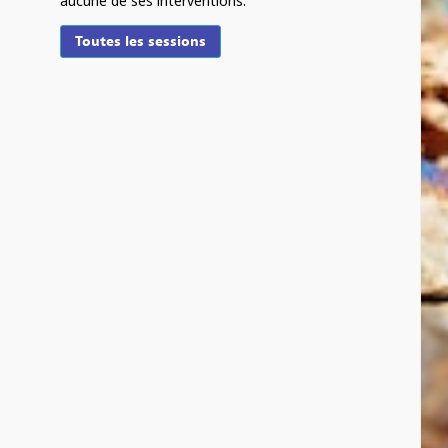
aucune de ses interventions.
Toutes les sessions