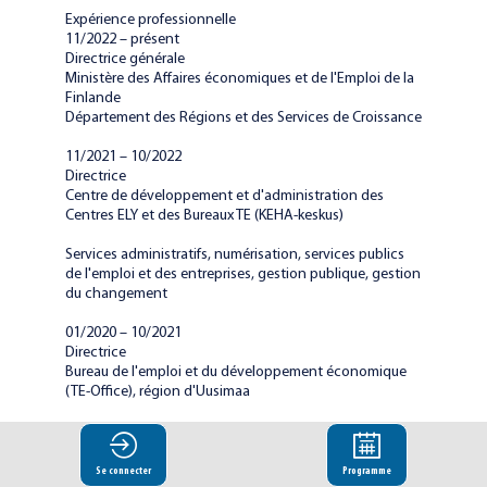
Expérience professionnelle
11/2022 – présent
Directrice générale
Ministère des Affaires économiques et de l'Emploi de la
Finlande
Département des Régions et des Services de Croissance
11/2021 – 10/2022
Directrice
Centre de développement et d'administration des
Centres ELY et des Bureaux TE (KEHA-keskus)
Services administratifs, numérisation, services publics
de l'emploi et des entreprises, gestion publique, gestion
du changement
01/2020 – 10/2021
Directrice
Bureau de l'emploi et du développement économique
(TE-Office), région d'Uusimaa
Services publics de l'emploi et des entreprises, sécurité
du chômage, gestion publique, gestion du changement
Se connecter
Programme