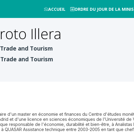
ACCUEIL
ORDRE DU JOUR DE LA MINIS
oto Illera
, Trade and Tourism
, Trade and Tourism
ulaire d'un master en économie et finances du Centre d'études monét
Madrid et d'une licence en sciences économiques de l'Université de V
nt que responsable de l'économie, durabilité et bien-être, à Analista
le, à QUASAR Assistance technique entre 2003-2005 en tant que chef