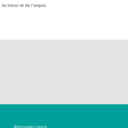
du trésor et de l'emploi.
Retrouvez-nous