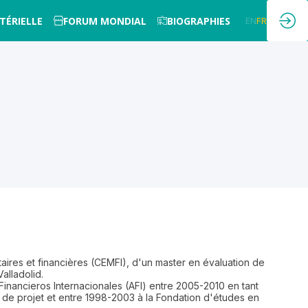
TÉRIELLE
FORUM MONDIAL
BIOGRAPHIES
EN
FR
aires et financières (CEMFI), d'un master en évaluation de
alladolid.
s Financieros Internacionales (AFI) entre 2005-2010 en tant
 de projet et entre 1998-2003 à la Fondation d'études en