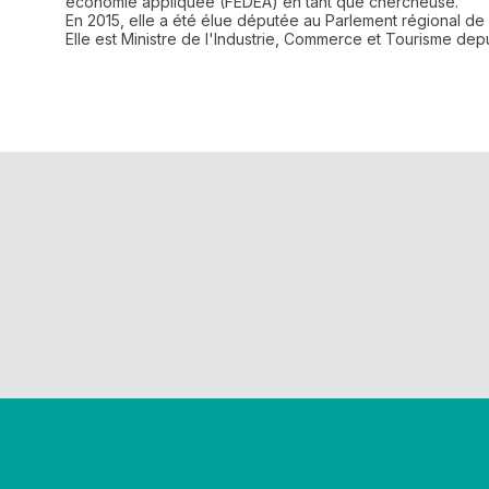
économie appliquée (FEDEA) en tant que chercheuse.
En 2015, elle a été élue députée au Parlement régional de
Elle est Ministre de l'Industrie, Commerce et Tourisme dep