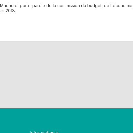
 Madrid et porte-parole de la commission du budget, de l'économie, 
uis 2018.
Infos pratiques