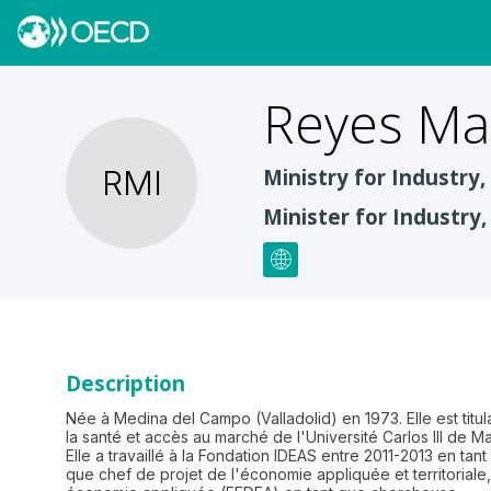
Reyes
Mar
RMI
Ministry for Industry
Minister for Industry
Description
Née à Medina del Campo (Valladolid) en 1973. Elle est tit
la santé et accès au marché de l'Université Carlos III de 
Elle a travaillé à la Fondation IDEAS entre 2011-2013 en ta
que chef de projet de l'économie appliquée et territoria