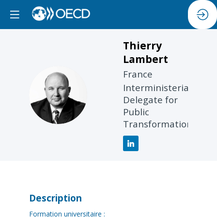
Thierry
Lambert
France
Interministerial
TL
Delegate for
Public
Transformation
Description
Formation universitaire :