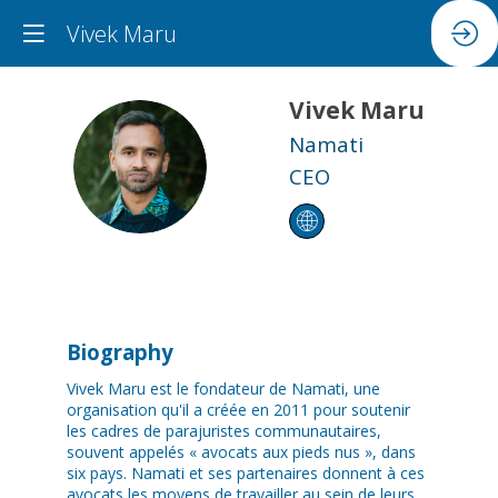
Vivek Maru
Vivek
Maru
Namati
VM
CEO
Biography
Vivek Maru est le fondateur de Namati, une
organisation qu'il a créée en 2011 pour soutenir
les cadres de parajuristes communautaires,
souvent appelés « avocats aux pieds nus », dans
six pays. Namati et ses partenaires donnent à ces
avocats les moyens de travailler au sein de leurs