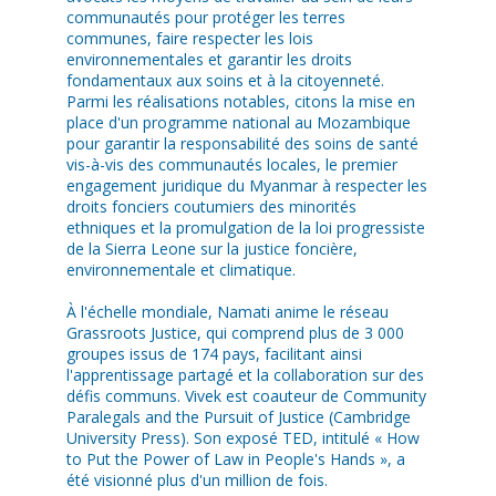
communautés pour protéger les terres
communes, faire respecter les lois
environnementales et garantir les droits
fondamentaux aux soins et à la citoyenneté.
Parmi les réalisations notables, citons la mise en
place d'un programme national au Mozambique
pour garantir la responsabilité des soins de santé
vis-à-vis des communautés locales, le premier
engagement juridique du Myanmar à respecter les
droits fonciers coutumiers des minorités
ethniques et la promulgation de la loi progressiste
de la Sierra Leone sur la justice foncière,
environnementale et climatique.
À l'échelle mondiale, Namati anime le réseau
Grassroots Justice, qui comprend plus de 3 000
groupes issus de 174 pays, facilitant ainsi
l'apprentissage partagé et la collaboration sur des
défis communs. Vivek est coauteur de Community
Paralegals and the Pursuit of Justice (Cambridge
University Press). Son exposé TED, intitulé « How
to Put the Power of Law in People's Hands », a
été visionné plus d'un million de fois.