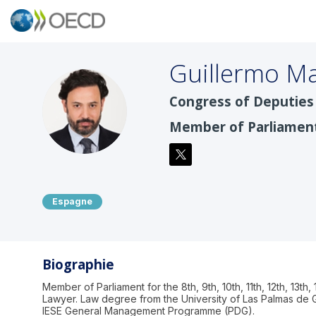
Guillermo
Ma
Congress of Deputies 
GM
Member of Parliamen
Espagne
Biographie
Member of Parliament for the 8th, 9th, 10th, 11th, 12th, 13th,
Lawyer. Law degree from the University of Las Palmas de 
IESE General Management Programme (PDG).