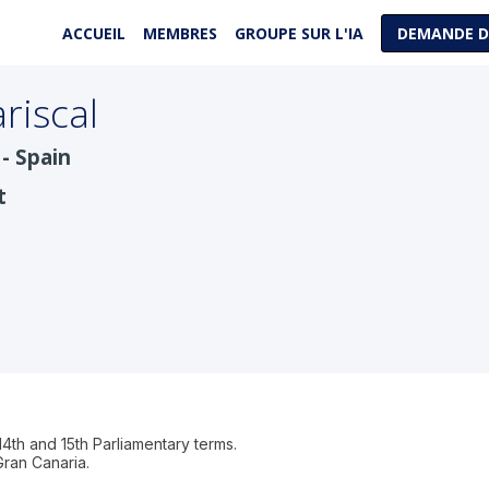
ACCUEIL
MEMBRES
GROUPE SUR L'IA
DEMANDE D
riscal
- Spain
t
 14th and 15th Parliamentary terms.
Gran Canaria.