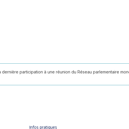
sa dernière participation à une réunion du Réseau parlementaire mo
Infos pratiques