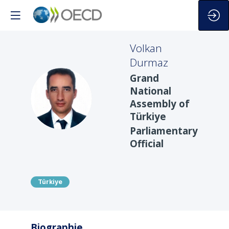
Volkan
Durmaz
Grand
National
VD
Assembly of
Türkiye
Parliamentary
Official
Türkiye
Biographie