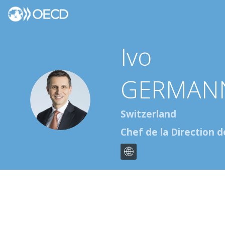
GERMAN
IG
Switzerland
Chef de la Direction 