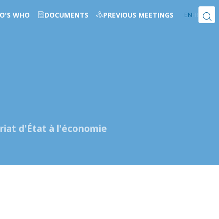
O'S WHO
DOCUMENTS
PREVIOUS MEETINGS
EN
FR
riat d'État à l'économie