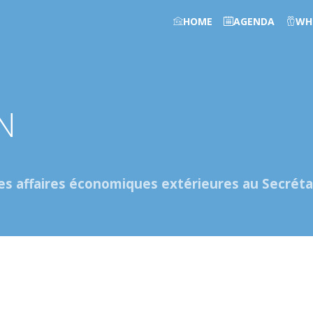
HOME
AGENDA
WH
N
des affaires économiques extérieures au Secréta