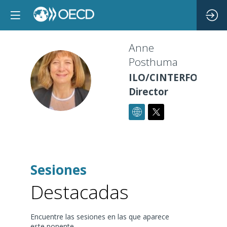
Anne
Posthuma
AP
ILO/CINTERFOR
Director
Sesiones
Destacadas
Encuentre las sesiones en las que aparece
este ponente.