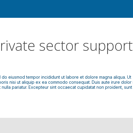
rivate sector support
ed do eiusmod tempor incididunt ut labore et dolore magna aliqua. Ut
oris nisi ut aliquip ex ea commodo consequat. Duis aute irure dolor 
t nulla pariatur. Excepteur sint occaecat cupidatat non proident, sunt 