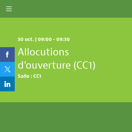
30 oct.
|
09:00
-
09:30
Allocutions
d’ouverture (CC1)
Salle :
CC1