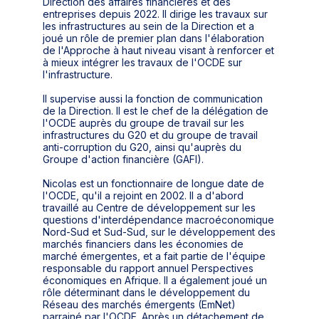
Direction des affaires financières et des
entreprises depuis 2022. Il dirige les travaux sur
les infrastructures au sein de la Direction et a
joué un rôle de premier plan dans l'élaboration
de l'Approche à haut niveau visant à renforcer et
à mieux intégrer les travaux de l'OCDE sur
l'infrastructure.
Il supervise aussi la fonction de communication
de la Direction. Il est le chef de la délégation de
l'OCDE auprès du groupe de travail sur les
infrastructures du G20 et du groupe de travail
anti-corruption du G20, ainsi qu'auprès du
Groupe d'action financière (GAFI).
Nicolas est un fonctionnaire de longue date de
l'OCDE, qu'il a rejoint en 2002. Il a d'abord
travaillé au Centre de développement sur les
questions d'interdépendance macroéconomique
Nord-Sud et Sud-Sud, sur le développement des
marchés financiers dans les économies de
marché émergentes, et a fait partie de l'équipe
responsable du rapport annuel Perspectives
économiques en Afrique. Il a également joué un
rôle déterminant dans le développement du
Réseau des marchés émergents (EmNet)
parrainé par l'OCDE. Après un détachement de