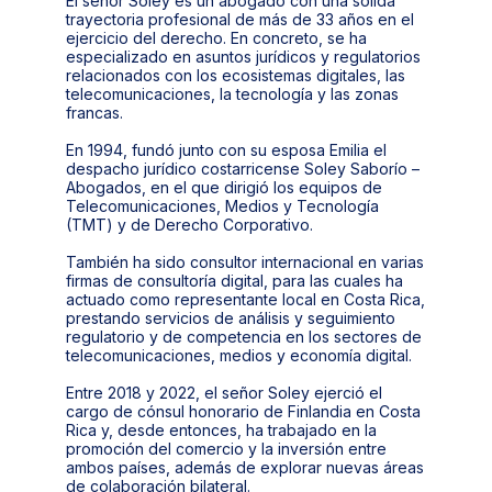
El señor Soley es un abogado con una sólida
trayectoria profesional de más de 33 años en el
ejercicio del derecho. En concreto, se ha
especializado en asuntos jurídicos y regulatorios
relacionados con los ecosistemas digitales, las
telecomunicaciones, la tecnología y las zonas
francas.
En 1994, fundó junto con su esposa Emilia el
despacho jurídico costarricense Soley Saborío –
Abogados, en el que dirigió los equipos de
Telecomunicaciones, Medios y Tecnología
(TMT) y de Derecho Corporativo.
También ha sido consultor internacional en varias
firmas de consultoría digital, para las cuales ha
actuado como representante local en Costa Rica,
prestando servicios de análisis y seguimiento
regulatorio y de competencia en los sectores de
telecomunicaciones, medios y economía digital.
Entre 2018 y 2022, el señor Soley ejerció el
cargo de cónsul honorario de Finlandia en Costa
Rica y, desde entonces, ha trabajado en la
promoción del comercio y la inversión entre
ambos países, además de explorar nuevas áreas
de colaboración bilateral.