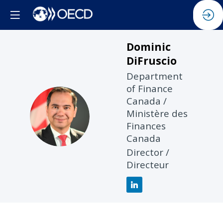
Dominic
DiFruscio
Department
of Finance
Canada /
DD
Ministère des
Finances
Canada
Director /
Directeur