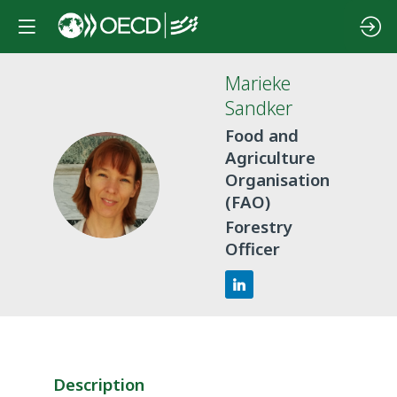
Marieke
Sandker
Food and
Agriculture
MS
Organisation
(FAO)
Forestry
Officer
Description