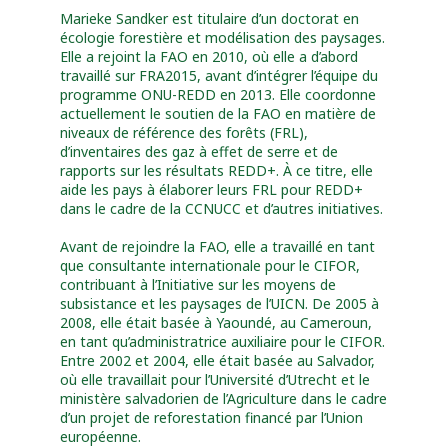
Marieke Sandker est titulaire d’un doctorat en
écologie forestière et modélisation des paysages.
Elle a rejoint la FAO en 2010, où elle a d’abord
travaillé sur FRA2015, avant d’intégrer l’équipe du
programme ONU-REDD en 2013. Elle coordonne
actuellement le soutien de la FAO en matière de
niveaux de référence des forêts (FRL),
d’inventaires des gaz à effet de serre et de
rapports sur les résultats REDD+. À ce titre, elle
aide les pays à élaborer leurs FRL pour REDD+
dans le cadre de la CCNUCC et d’autres initiatives.
Avant de rejoindre la FAO, elle a travaillé en tant
que consultante internationale pour le CIFOR,
contribuant à l’Initiative sur les moyens de
subsistance et les paysages de l’UICN. De 2005 à
2008, elle était basée à Yaoundé, au Cameroun,
en tant qu’administratrice auxiliaire pour le CIFOR.
Entre 2002 et 2004, elle était basée au Salvador,
où elle travaillait pour l’Université d’Utrecht et le
ministère salvadorien de l’Agriculture dans le cadre
d’un projet de reforestation financé par l’Union
européenne.