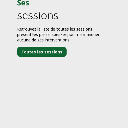
Ses
sessions
Retrouvez la liste de toutes les sessions
présentées par ce speaker pour ne manquer
aucune de ses interventions.
Toutes les sessions
j
1