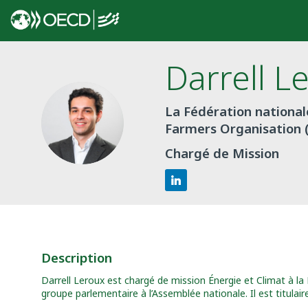
Darrell
L
La Fédération national
DL
Farmers Organisation
Chargé de Mission
Description
Darrell Leroux est chargé de mission Énergie et Climat à la FN
groupe parlementaire à l’Assemblée nationale. Il est titulair