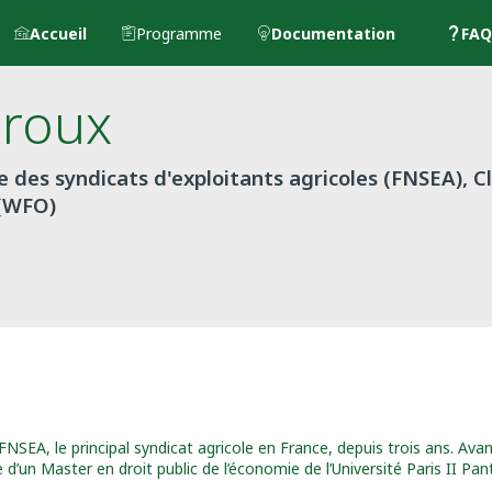
Accueil
Programme
Documentation
FAQ
eroux
e des syndicats d'exploitants agricoles (FNSEA),
 (WFO)
SEA, le principal syndicat agricole en France, depuis trois ans. Avant 
e d’un Master en droit public de l’économie de l’Université Paris II Pa