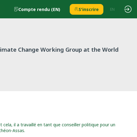
Compte rendu (EN)
S'inscrire
EN
FR
 Climate Change Working Group at the World
cela, il a travaillé en tant que conseiller politique pour un
nthéon-Assas.