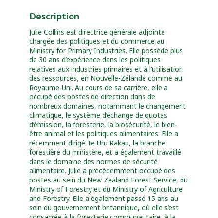
Description
Julie Collins est directrice générale adjointe
chargée des politiques et du commerce au
Ministry for Primary Industries. Elle possède plus
de 30 ans d’expérience dans les politiques
relatives aux industries primaires et à l’utilisation
des ressources, en Nouvelle-Zélande comme au
Royaume-Uni. Au cours de sa carrière, elle a
occupé des postes de direction dans de
nombreux domaines, notamment le changement
climatique, le système d’échange de quotas
d’émission, la foresterie, la biosécurité, le bien-
être animal et les politiques alimentaires. Elle a
récemment dirigé Te Uru Rākau, la branche
forestière du ministère, et a également travaillé
dans le domaine des normes de sécurité
alimentaire. Julie a précédemment occupé des
postes au sein du New Zealand Forest Service, du
Ministry of Forestry et du Ministry of Agriculture
and Forestry. Elle a également passé 15 ans au
sein du gouvernement britannique, où elle s’est
consacrée à la foresterie communautaire, à la