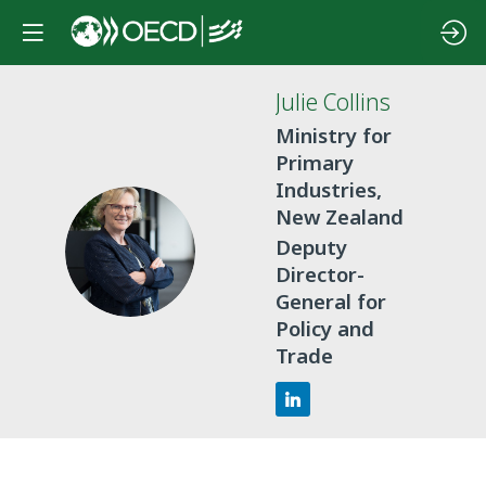
Julie
Collins
Ministry for
Primary
Industries,
New Zealand
JC
Deputy
Director-
General for
Policy and
Trade